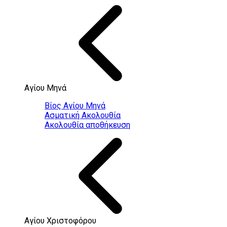
Αγίου Μηνά
Βίος Αγίου Μηνά
Ασματική Ακολουθία
Ακολουθία αποθήκευση
Αγίου Χριστοφόρου