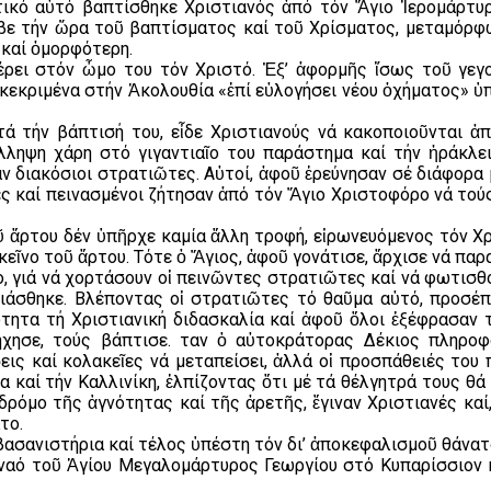
τικό αὐτό βαπτίσθηκε Χριστιανός ἀπό τόν Ἅγιο Ἱερομάρτυρ
αβε τήν ὥρα τοῦ βαπτίσματος καί τοῦ Χρίσματος, μεταμόρφ
 καί ὀμορφότερη.
έρει στόν ὦμο του τόν Χριστό. Ἐξ’ ἀφορμῆς ἴσως τοῦ γεγ
εκριμένα στήν Ἀκολουθία «ἐπί εὐλογήσει νέου ὀχήματος» ὑπ
τά τήν βάπτισή του, εἶδε Χριστιανούς νά κακοποιοῦνται ἀ
λληψη χάρη στό γιγαντιαῖο του παράστημα καί τήν ἡράκλ
ν διακόσιοι στρατιῶτες. Αὐτοί, ἀφοῦ ἐρεύνησαν σέ διάφορα μ
ες καί πεινασμένοι ζήτησαν ἀπό τόν Ἅγιο Χριστοφόρο νά το
ἄρτου δέν ὑπῆρχε καμία ἄλλη τροφή, εἰρωνευόμενος τόν Χρι
ἐκεῖνο τοῦ ἄρτου. Τότε ὁ Ἅγιος, ἀφοῦ γονάτισε, ἄρχισε νά πα
, γιά νά χορτάσουν οἱ πεινῶντες στρατιῶτες καί νά φωτισθ
ιάσθηκε. Βλέποντας οἱ στρατιῶτες τό θαῦμα αὐτό, προσέ
ητα τή Χριστιανική διδασκαλία καί ἀφοῦ ὅλοι ἐξέφρασαν τή
χησε, τούς βάπτισε. Ὅταν ὁ αὐτοκράτορας Δέκιος πληρο
ς καί κολακεῖες νά μεταπείσει, ἀλλά οἱ προσπάθειές του
α καί τήν Καλλινίκη, ἐλπίζοντας ὅτι μέ τά θέλγητρά τους θά 
δρόμο τῆς ἁγνότητας καί τῆς ἀρετῆς, ἔγιναν Χριστιανές κα
το.
ασανιστήρια καί τέλος ὑπέστη τόν δι’ ἀποκεφαλισμοῦ θάνατο
ναό τοῦ Ἁγίου Μεγαλομάρτυρος Γεωργίου στό Κυπαρίσσιον 