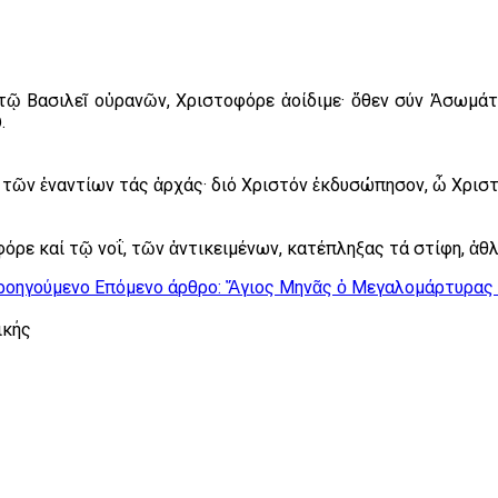
 τῷ Βασιλεῖ οὐρανῶν, Χριστοφόρε ἀοίδιμε· ὅθεν σύν Ἀσωμάτ
.
, τῶν ἐναντίων τάς ἀρχάς· διό Χριστόν ἐκδυσώπησον, ὦ Χρι
όρε καί τῷ νοΐ, τῶν ἀντικειμένων, κατέπληξας τά στίφη, ἀθ
ροηγούμενο
Επόμενο άρθρο: Ἅγιος Μηνᾶς ὁ Μεγαλομάρτυρας 
ικής