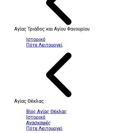
Αγίας Τριάδος και Αγίου Φανουρίου
Ιστορικό
Πότε Λειτουργεί
Αγίας Θέκλας
Βίος Αγίας Θέκλας
Ιστορικό
Ανασκαφές
Πότε Λειτουργεί