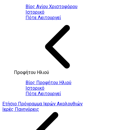
Βίος Αγίου Χριστοφόρου
Ιστορικό
Πότε Λειτουργεί
Προφήτου Ηλιού
Βίος Προφήτου Ηλιού
Ιστορικό
Πότε Λειτουργεί
Ετήσιο Πρόγραμμα Ιερών Ακολουθιών
Ιερές Πανηγύρεις