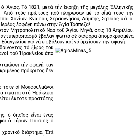
ὁ Ἅγιος. Τό 1821, μετά τήν ἔκρηξη τῆς μεγάλης Ἑλληνικῆς
ς. Ἀπό τούς πρώτους πού πλήρωσαν μέ τό αἷμά τους τήν
οι Χανίων, Κνωσοῦ, Χερσοννήσου, Λάμπης, Σητείας κ.ἄ. οἱ
 ἱερέας ἐσφάγη πάνω στήν Ἁγία Τράπεζα!
στόν Μητροπολιτικό Ναό τοῦ Ἁγίου Μηνᾶ, στίς 18 Ἀπριλίου,
ιά ἀντιπερισπασμό ἔβαλαν φωτιά σέ διάφορα ἀπομακρυσμένα
Εὐαγγελίου γιά νά εἰσβάλουν καί νά ἀρχίσουν τήν σφαγή.
δαίνοντας τό ξίφος του
ανοί τοῦ Ἡρακλείου ἀπό
ταιώσει τήν σφαγή. Ὅταν
εκριμένος πρόκριτος δέν
ό τότε οἱ Μουσουλμάνοι
ά τιμᾶται στό Ἡράκλειο
ρείται έκτοτε προστάτης
, ὁ ὁποῖος εἶναι ἕνας
άφει ὁ Γέρων Παϊσιος ὁ
 χρονικό διάστημα. Ἐπί